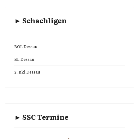
► Schachligen
BOL Dessau
BL Dessau
2. Bkl Dessau
► SSC Termine