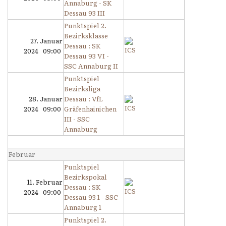
Annaburg - SK
Dessau 93 III
Punktspiel 2.
Bezirksklasse
27. Januar
Dessau : SK
2024 09:00
Dessau 93 VI -
SSC Annaburg II
Punktspiel
Bezirksliga
28. Januar
Dessau : VfL
2024 09:00
Gräfenhainichen
III - SSC
Annaburg
Februar
Punktspiel
Bezirkspokal
11. Februar
Dessau : SK
2024 09:00
Dessau 93 1 - SSC
Annaburg 1
Punktspiel 2.