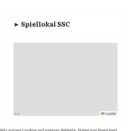
► Spiellokal SSC
Leaflet
Wir nutzen Cookies auf unserer Website. Einige von ihnen sind