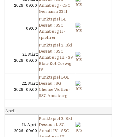
2026 09:00
Annaburg - CFC
Germania 03 II
Punktspiel BL
Dessau : SSC
09:00
Annaburg II -
spielfrei
Punktspiel 2. Bkl
Dessau : SSC
21. März
Annaburg III - SV
2026 09:00
Blau-Rot Coswig
IV
Punktspiel BOL
22. März
Dessau : SG
2026 09:00
Chemie Wolfen -
SSC Annaburg
April
Punktspiel 2. Bkl
11. April
Dessau : 1. SC
2026 09:00
Anhalt IV - SSC
Annaburg III