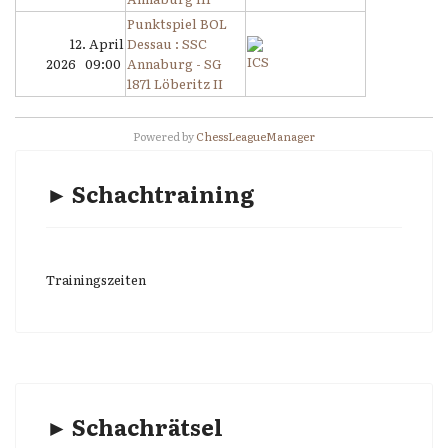
Punktspiel BOL
12. April
Dessau : SSC
2026 09:00
Annaburg - SG
1871 Löberitz II
Powered by
ChessLeagueManager
► Schachtraining
Trainingszeiten
► Schachrätsel