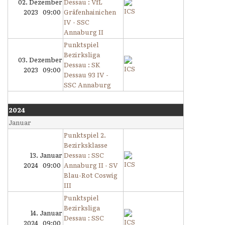
02. Dezember
Dessau : VfL
2023 09:00
Gräfenhainichen
IV - SSC
Annaburg II
Punktspiel
Bezirksliga
03. Dezember
Dessau : SK
2023 09:00
Dessau 93 IV -
SSC Annaburg
2024
Januar
Punktspiel 2.
Bezirksklasse
13. Januar
Dessau : SSC
2024 09:00
Annaburg II - SV
Blau-Rot Coswig
III
Punktspiel
Bezirksliga
14. Januar
Dessau : SSC
2024 09:00