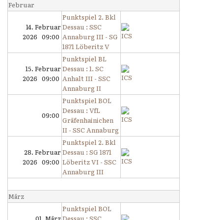
Februar
Punktspiel 2. Bkl
14. Februar
Dessau : SSC
2026 09:00
Annaburg III - SG
1871 Löberitz V
Punktspiel BL
15. Februar
Dessau : 1. SC
2026 09:00
Anhalt III - SSC
Annaburg II
Punktspiel BOL
Dessau : VfL
09:00
Gräfenhainichen
II - SSC Annaburg
Punktspiel 2. Bkl
28. Februar
Dessau : SG 1871
2026 09:00
Löberitz VI - SSC
Annaburg III
März
Punktspiel BOL
01. März
Dessau : SSC