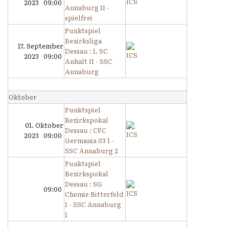
2023 09:00
Annaburg II -
spielfrei
Punktspiel
Bezirksliga
17. September
Dessau : 1. SC
2023 09:00
Anhalt II - SSC
Annaburg
Oktober
Punktspiel
Bezirkspokal
01. Oktober
Dessau : CFC
2023 09:00
Germania 03 1 -
SSC Annaburg 2
Punktspiel
Bezirkspokal
Dessau : SG
09:00
Chemie Bitterfeld
1 - SSC Annaburg
1