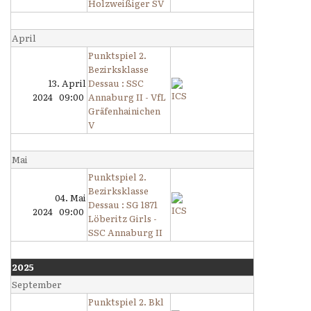
Holzweißiger SV
April
Punktspiel 2.
Bezirksklasse
13. April
Dessau : SSC
2024 09:00
Annaburg II - VfL
Gräfenhainichen
V
Mai
Punktspiel 2.
Bezirksklasse
04. Mai
Dessau : SG 1871
2024 09:00
Löberitz Girls -
SSC Annaburg II
2025
September
Punktspiel 2. Bkl