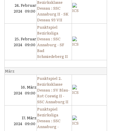
Bezirksklasse
24. Februar
Dessau : SSC
2024 09:00
Annaburg II - SK
Dessau 93 VII
Punktspiel
Bezirksliga
25. Februar
Dessau : SSC
2024 09:00
Annaburg - SF
Bad
Schmiedeberg II
März
Punktspiel 2.
Bezirksklasse
16. März
Dessau : SV Blau-
2024 09:00
Rot Coswig II -
SSC Annaburg II
Punktspiel
Bezirksliga
17. März
Dessau : SSC
2024 09:00
Annaburg -