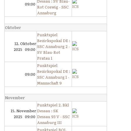
Dessau : SV Blau-
09:00
Rot Coswig - SSC
Annaburg
Oktober
Punktspiel
Bezirkspokal DE :
12. Oktober
SSC Annaburg 2 -
2025 09:00
SV Blau-Rot
Pratau 1
Punktspiel
Bezirkspokal DE :
09:00
SSC Annaburg 1 -
Mannschaft 9
November
Punktspiel 2. Bkl
15. November
Dessau : SK
2025 09:00
Dessau 93 V - SSC
Annaburg III
Punktspiel BOL