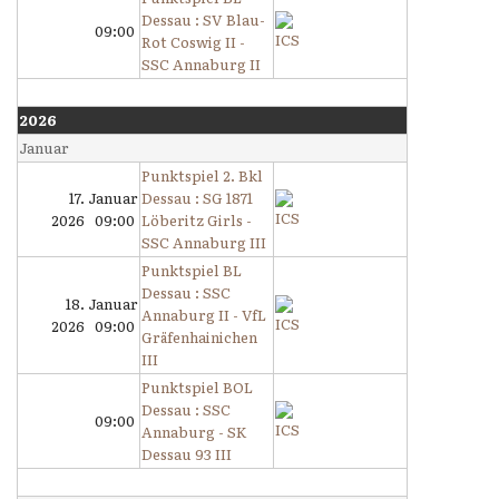
Dessau : SV Blau-
09:00
Rot Coswig II -
SSC Annaburg II
2026
Januar
Punktspiel 2. Bkl
17. Januar
Dessau : SG 1871
2026 09:00
Löberitz Girls -
SSC Annaburg III
Punktspiel BL
Dessau : SSC
18. Januar
Annaburg II - VfL
2026 09:00
Gräfenhainichen
III
Punktspiel BOL
Dessau : SSC
09:00
Annaburg - SK
Dessau 93 III