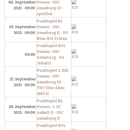
06. September
Dessau : SSC
2025 09:00
Annaburg III -
spielfrei
Punktspiel BL
07. September
Dessau : SSC
2025 09:00
Annaburg II - SV
Blau-Rot Pratau
Punktspiel BOL
Dessau : SSC
09:00
Annaburg - SG
Jeßnitz
Punktspiel 2. Bkl
Dessau : SSC
27. September
Annaburg III -
2025 09:00
TSV Elbe Aken
1863 II
Punktspiel BL
28. September
Dessau : 1. SC
2025 09:00
Anhalt II - SSC
Annaburg II
Punktspiel BOL