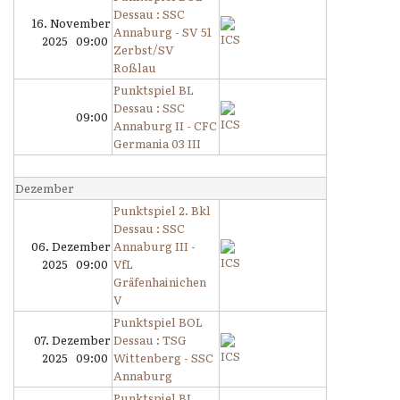
Dessau : SSC
16. November
Annaburg - SV 51
2025 09:00
Zerbst/SV
Roßlau
Punktspiel BL
Dessau : SSC
09:00
Annaburg II - CFC
Germania 03 III
Dezember
Punktspiel 2. Bkl
Dessau : SSC
06. Dezember
Annaburg III -
2025 09:00
VfL
Gräfenhainichen
V
Punktspiel BOL
07. Dezember
Dessau : TSG
2025 09:00
Wittenberg - SSC
Annaburg
Punktspiel BL