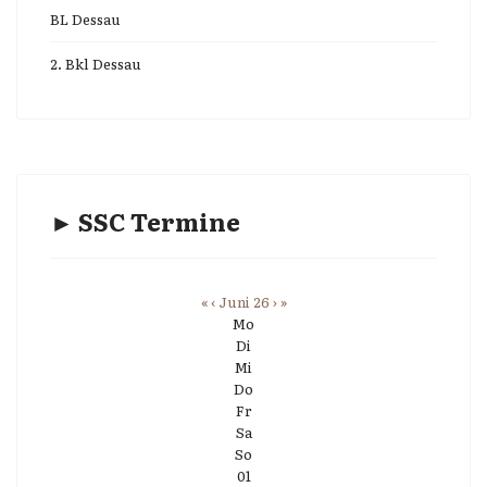
BL Dessau
2. Bkl Dessau
► SSC Termine
«
‹
Juni 26
›
»
Mo
Di
Mi
Do
Fr
Sa
So
01