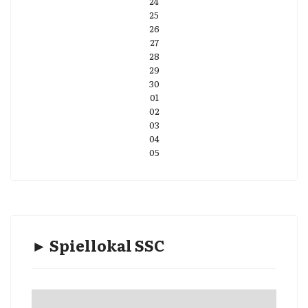
24
25
26
27
28
29
30
01
02
03
04
05
► Spiellokal SSC