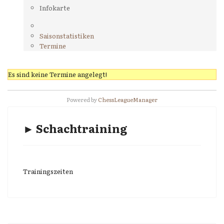
Infokarte
Saisonstatistiken
Termine
Es sind keine Termine angelegt!
Powered by
ChessLeagueManager
► Schachtraining
Trainingszeiten