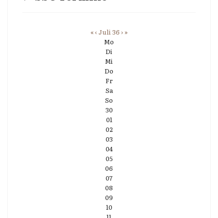
«
‹
Juli 36
›
»
Mo
Di
Mi
Do
Fr
Sa
So
30
01
02
03
04
05
06
07
08
09
10
11