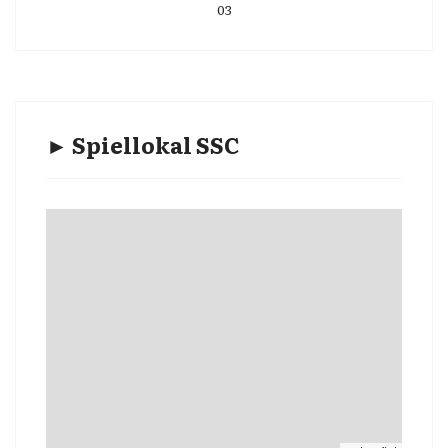
03
► Spiellokal SSC