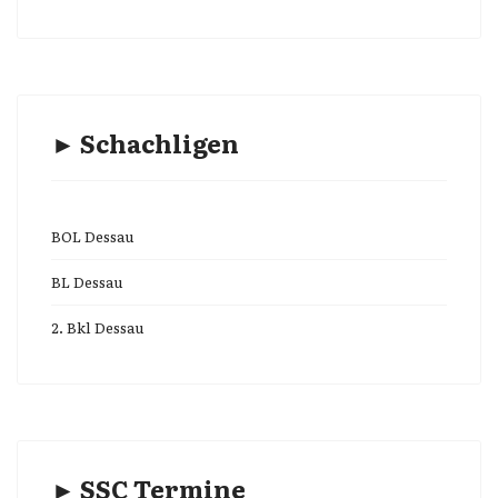
► Schachligen
BOL Dessau
BL Dessau
2. Bkl Dessau
► SSC Termine