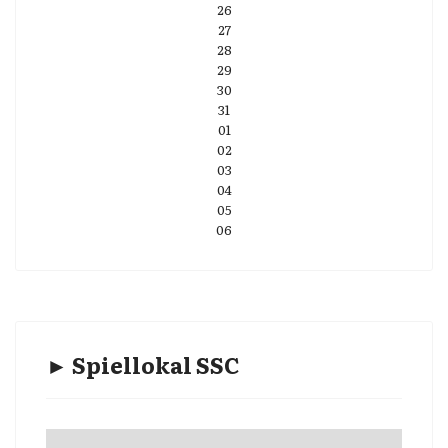
26
27
28
29
30
31
01
02
03
04
05
06
► Spiellokal SSC