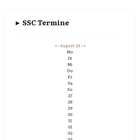
► SSC Termine
«
‹
August 26
›
»
Mo
Di
Mi
Do
Fr
Sa
So
27
28
29
30
31
01
02
03