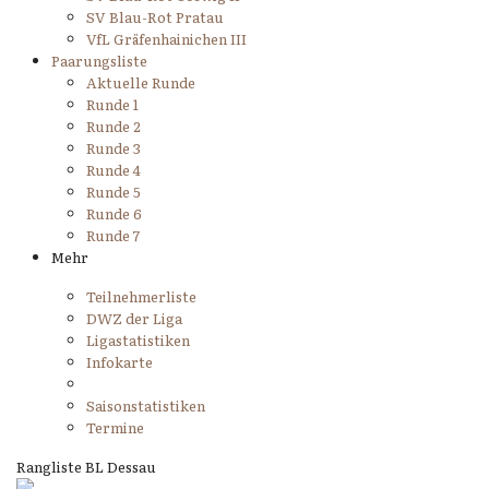
SV Blau-Rot Pratau
VfL Gräfenhainichen III
Paarungsliste
Aktuelle Runde
Runde 1
Runde 2
Runde 3
Runde 4
Runde 5
Runde 6
Runde 7
Mehr
Teilnehmerliste
DWZ der Liga
Ligastatistiken
Infokarte
Saisonstatistiken
Termine
Rangliste BL Dessau