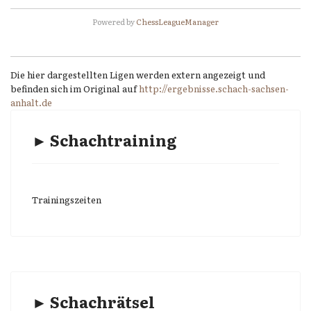
Powered by
ChessLeagueManager
Die hier dargestellten Ligen werden extern angezeigt und
befinden sich im Original auf
http://ergebnisse.schach-sachsen-
anhalt.de
► Schachtraining
Trainingszeiten
► Schachrätsel