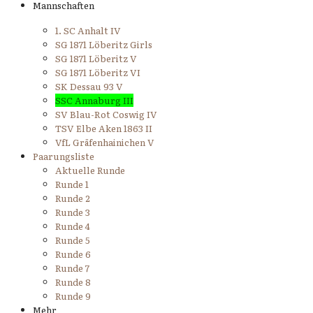
Mannschaften
1. SC Anhalt IV
SG 1871 Löberitz Girls
SG 1871 Löberitz V
SG 1871 Löberitz VI
SK Dessau 93 V
SSC Annaburg III
SV Blau-Rot Coswig IV
TSV Elbe Aken 1863 II
VfL Gräfenhainichen V
Paarungsliste
Aktuelle Runde
Runde 1
Runde 2
Runde 3
Runde 4
Runde 5
Runde 6
Runde 7
Runde 8
Runde 9
Mehr