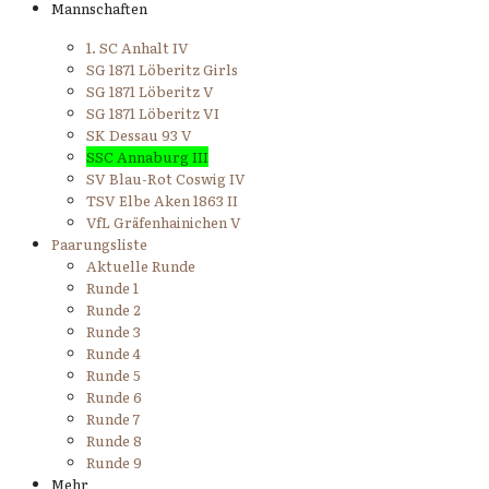
Mannschaften
1. SC Anhalt IV
SG 1871 Löberitz Girls
SG 1871 Löberitz V
SG 1871 Löberitz VI
SK Dessau 93 V
SSC Annaburg III
SV Blau-Rot Coswig IV
TSV Elbe Aken 1863 II
VfL Gräfenhainichen V
Paarungsliste
Aktuelle Runde
Runde 1
Runde 2
Runde 3
Runde 4
Runde 5
Runde 6
Runde 7
Runde 8
Runde 9
Mehr