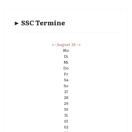
► SSC Termine
«
‹
August 26
›
»
Mo
Di
Mi
Do
Fr
Sa
So
27
28
29
30
31
01
02