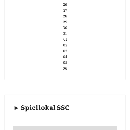
26
27
28
29
30
31
01
02
03
04
05
06
► Spiellokal SSC