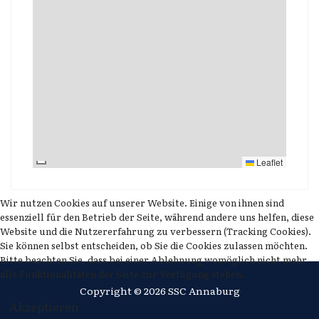
Leaflet
Wir nutzen Cookies auf unserer Website. Einige von ihnen sind
essenziell für den Betrieb der Seite, während andere uns helfen, diese
Website und die Nutzererfahrung zu verbessern (Tracking Cookies).
Sie können selbst entscheiden, ob Sie die Cookies zulassen möchten.
Bitte beachten Sie, dass bei einer Ablehnung womöglich nicht mehr
alle Funktionalitäten der Seite zur Verfügung stehen.
Copyright © 2026 SSC Annaburg
Akzeptieren