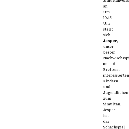
Simultanvera
an.
Um
10.45
Uhr
stellt
sich
Jesper
,
unser
bester
Nachwuchsspi
an 6
Brettern
interessierten
Kindern
und
Jugendlichen
zum
Simultan.
Jesper
hat
das
Schachspiel