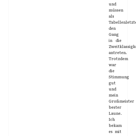
und
müssen
als
Tabellenletzt
den
Gang
in die
Zweitklassigk
antreten.
Trotzdem
war
die
Stimmung
gut
und
mein
Großmeister
bester
Laune.
Ich
bekam
es mit