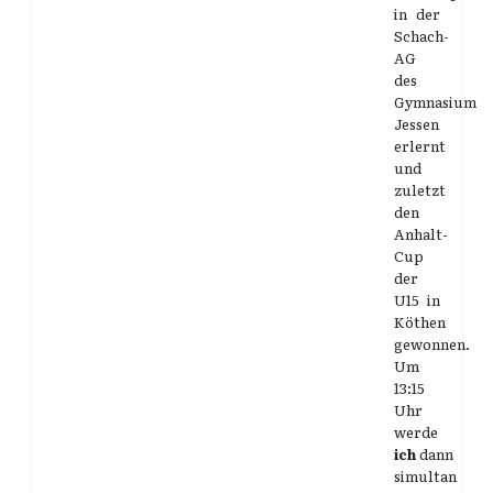
in der
Schach-
AG
des
Gymnasium
Jessen
erlernt
und
zuletzt
den
Anhalt-
Cup
der
U15 in
Köthen
gewonnen.
Um
13:15
Uhr
werde
ich
dann
simultan