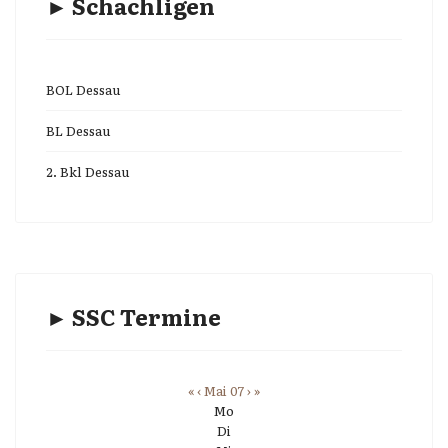
► Schachligen
BOL Dessau
BL Dessau
2. Bkl Dessau
► SSC Termine
«
‹
Mai 07
›
»
Mo
Di