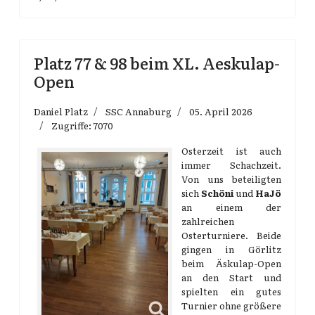
Platz 77 & 98 beim XL. Aeskulap-
Open
Daniel Platz
SSC Annaburg
05. April 2026
Zugriffe: 7070
Osterzeit ist auch
immer Schachzeit.
Von uns beteiligten
sich
Schöni
und
HaJö
an einem der
zahlreichen
Osterturniere. Beide
gingen in Görlitz
beim Äskulap-Open
an den Start und
spielten ein gutes
Turnier ohne größere