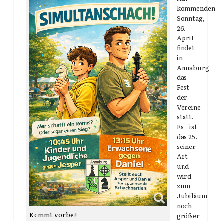
kommenden
Sonntag,
26.
April
findet
in
Annaburg
das
Fest
der
Vereine
statt.
Es ist
das 25.
seiner
Art
und
wird
zum
Jubiläum
noch
Kommt vorbei!
größer