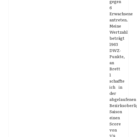
gegen
6
Erwachsene
antreten.
Meine
Wertzahl
beträgt
1963
DWZ-
Punkte,
an
Brett
1
schaffte
ich in
der
abgelaufenen
Bezirksoberli
Saison
einen
Score
von
7/9