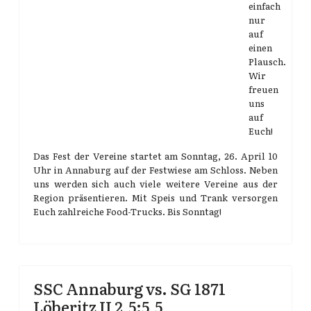
einfach
nur
auf
einen
Plausch.
Wir
freuen
uns
auf
Euch!
Das Fest der Vereine startet am Sonntag, 26. April 10
Uhr in Annaburg auf der Festwiese am Schloss. Neben
uns werden sich auch viele weitere Vereine aus der
Region präsentieren. Mit Speis und Trank versorgen
Euch zahlreiche Food-Trucks. Bis Sonntag!
SSC Annaburg vs. SG 1871
Löberitz II 2,5:5,5