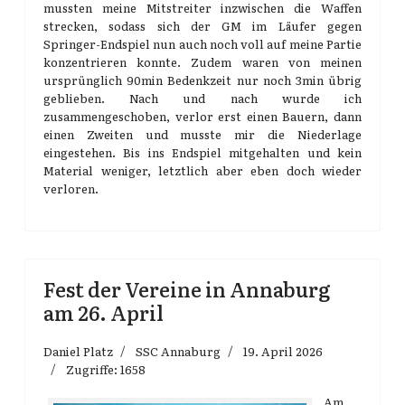
mussten meine Mitstreiter inzwischen die Waffen
strecken, sodass sich der GM im Läufer gegen
Springer-Endspiel nun auch noch voll auf meine Partie
konzentrieren konnte. Zudem waren von meinen
ursprünglich 90min Bedenkzeit nur noch 3min übrig
geblieben. Nach und nach wurde ich
zusammengeschoben, verlor erst einen Bauern, dann
einen Zweiten und musste mir die Niederlage
eingestehen. Bis ins Endspiel mitgehalten und kein
Material weniger, letztlich aber eben doch wieder
verloren.
Fest der Vereine in Annaburg
am 26. April
Daniel Platz
SSC Annaburg
19. April 2026
Zugriffe: 1658
Am