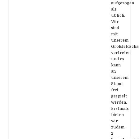
aufgezogen
als
üblich.
Wir
sind
mit
unserem
Großfeldscha
vertreten
und es
kann
an
unserem
Stand
frei
gespielt
werden.
Erstmals
bieten
wir
zudem
2