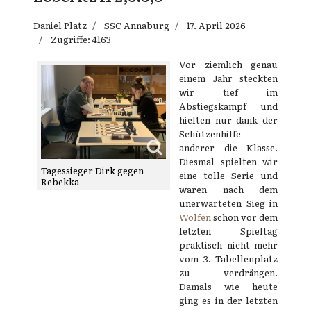
Daniel Platz
SSC Annaburg
17. April 2026
Zugriffe: 4163
Vor ziemlich genau
einem Jahr steckten
wir tief im
Abstiegskampf und
hielten nur dank der
Schützenhilfe
anderer die Klasse.
Diesmal spielten wir
Tagessieger Dirk gegen
eine tolle Serie und
Rebekka
waren nach dem
unerwarteten Sieg in
Wolfen
schon vor dem
letzten Spieltag
praktisch nicht mehr
vom 3. Tabellenplatz
zu verdrängen.
Damals wie heute
ging es in der letzten