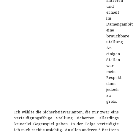
antreten
und
erhielt
im
Damengambit
eine
brauchbare
Stellung.
An
einigen
Stellen
war
mein
Respekt
dann
jedoch
zu
groß.
Ich wählte die Sicherheitsvarianten, die mir zwar eine
verteidigungsfähige Stellung sicherten, allerdings
keinerlei Gegenspiel gaben. In der Folge verteidigte
ich mich recht umsichtig. An allen anderen 5 Brettern