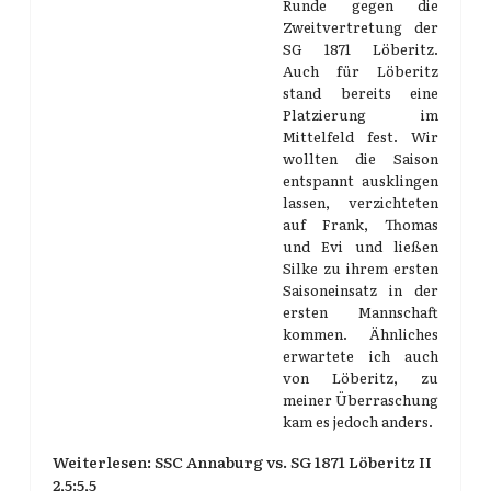
Runde gegen die
Zweitvertretung der
SG 1871 Löberitz.
Auch für Löberitz
stand bereits eine
Platzierung im
Mittelfeld fest. Wir
wollten die Saison
entspannt ausklingen
lassen, verzichteten
auf Frank, Thomas
und Evi und ließen
Silke zu ihrem ersten
Saisoneinsatz in der
ersten Mannschaft
kommen. Ähnliches
erwartete ich auch
von Löberitz, zu
meiner Überraschung
kam es jedoch anders.
Weiterlesen: SSC Annaburg vs. SG 1871 Löberitz II
2,5:5,5