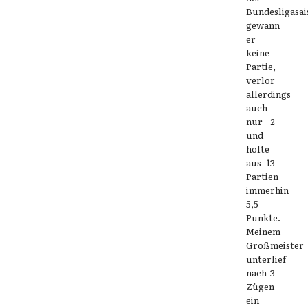
Bundesligasai
gewann
er
keine
Partie,
verlor
allerdings
auch
nur 2
und
holte
aus 13
Partien
immerhin
5,5
Punkte.
Meinem
Großmeister
unterlief
nach 3
Zügen
ein