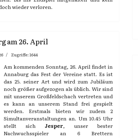
 doch wieder verloren.
rg am 26. April
26
Zugriffe: 1644
Am kommenden Sonntag, 26. April findet in
Annaburg das Fest der Vereine statt. Es ist
das 25. seiner Art und wird zum Jubiläum
noch größer aufgezogen als üblich. Wir sind
mit unserem Großfeldschach vertreten und
es kann an unserem Stand frei gespielt
werden. Erstmals bieten wir zudem 2
Simultanveranstaltungen an. Um 10.45 Uhr
stellt sich
Jesper
, unser bester
Nachwuchsspieler an 6 Brettern