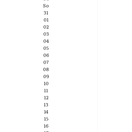
So
31
01
02
03
04
05
06
07
08
09
10
11
12
13
14
15
16