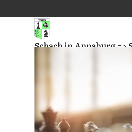
Schach in Annaburg => 