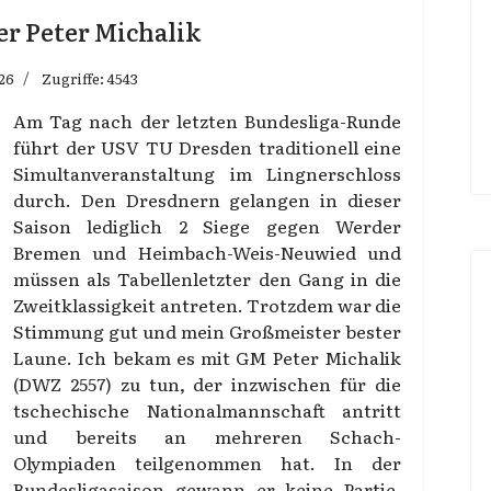
r Peter Michalik
026
Zugriffe: 4543
Am Tag nach der letzten Bundesliga-Runde
führt der USV TU Dresden traditionell eine
Simultanveranstaltung im Lingnerschloss
durch. Den Dresdnern gelangen in dieser
Saison lediglich 2 Siege gegen Werder
Bremen und Heimbach-Weis-Neuwied und
müssen als Tabellenletzter den Gang in die
Zweitklassigkeit antreten. Trotzdem war die
Stimmung gut und mein Großmeister bester
Laune. Ich bekam es mit GM Peter Michalik
(DWZ 2557) zu tun, der inzwischen für die
tschechische Nationalmannschaft antritt
und bereits an mehreren Schach-
Olympiaden teilgenommen hat. In der
Bundesligasaison gewann er keine Partie,