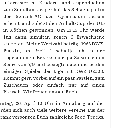
interessierten Kindern und Jugendlichen
zum Simultan. Jesper hat das Schachspiel in
der Schach-AG des Gymnasium Jessen
erlernt und zuletzt den Anhalt-Cup der U15
in Köthen gewonnen. Um 13:15 Uhr werde
ich
dann simultan gegen 6 Erwachsene
antreten. Meine Wertzahl beträgt 1963 DWZ-
Punkte, an Brett 1 schaffte ich in der
abgelaufenen Bezirksoberliga-Saison einen
Score von 7/9 und besiegte dabei die beiden
einzigen Spieler der Liga mit DWZ Ü2000.
Kommt gern vorbei auf ein paar Partien, zum
Zuschauen oder einfach nur auf einen
Plausch. Wir freuen uns auf Euch!
nntag, 26. April 10 Uhr in Annaburg auf der
den sich auch viele weitere Vereine aus der
Trank versorgen Euch zahlreiche Food-Trucks.