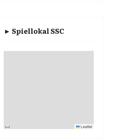
► Spiellokal SSC
Leaflet