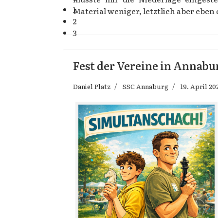
1
Material weniger, letztlich aber eben
2
3
Fest der Vereine in Annabu
Daniel Platz
SSC Annaburg
19. April 20