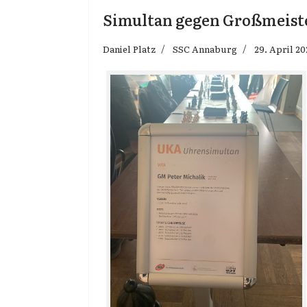
Simultan gegen Großmeiste
Daniel Platz
SSC Annaburg
29. April 2