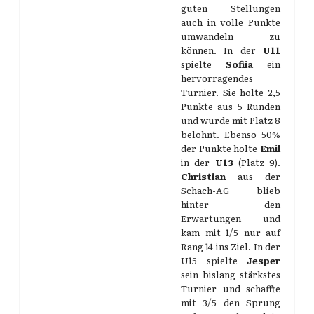
guten Stellungen
auch in volle Punkte
umwandeln zu
können. In der
U11
spielte
Sofiia
ein
hervorragendes
Turnier. Sie holte 2,5
Punkte aus 5 Runden
und wurde mit Platz 8
belohnt. Ebenso 50%
der Punkte holte
Emil
in der
U13
(Platz 9).
Christian
aus der
Schach-AG blieb
hinter den
Erwartungen und
kam mit 1/5 nur auf
Rang 14 ins Ziel. In der
U15 spielte
Jesper
sein bislang stärkstes
Turnier und schaffte
mit 3/5 den Sprung