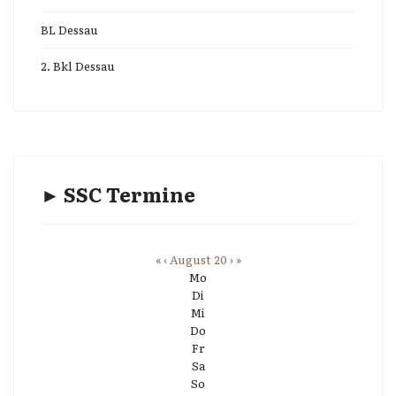
BL Dessau
2. Bkl Dessau
► SSC Termine
«
‹
August 20
›
»
Mo
Di
Mi
Do
Fr
Sa
So