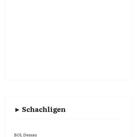
► Schachligen
BOL Dessau