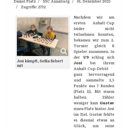
Daniel Platz
SSC Annaburg
01. Dezember 2025
Zugriffe: 2732
Nachdem wir am
ersten Anhalt-Cup
leider nicht
teilnehmen konnten,
bekamen wir zum 2.
Turnier gleich 8
Spieler zusammen. In
der
U9
schlug sich
Josi kämpft, Sofiia fiebert
Josi
bei ihrem
mit
Anhalt-Cup-Debüt
ganz hervorragend
und sammelte 2,5
Punkte aus 7 Runden
(Platz 11). Mit einem
halben Zähler
weniger kam
Gustav
einen Platz hinter Josi
ins Ziel. Gustav fehlte
es diesmal etwas an
Glück, um seine