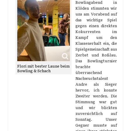
Bowlingabend in
Klöden stimmten wir
uns am Vorabend auf
das wichtige Spiel
gegen einen direkten
Kokurrenten im
Kampf um den
Klassenerhalt ein, die
Spielgemeinschaft aus
Zerbst und Roßlau.
Das Bowlingturnier
Flori mit bester Laune beim
brachte
Bowling & Schach
überraschend
Nachwuchstalent
Andre als Sieger
hervor, ich konnte
Zweiter werden. Die
Stimmung war gut
und wir blickten
zuversichtlich auf
Sonntag. Unser
Gegner musste auf
einen ihrer stärksten