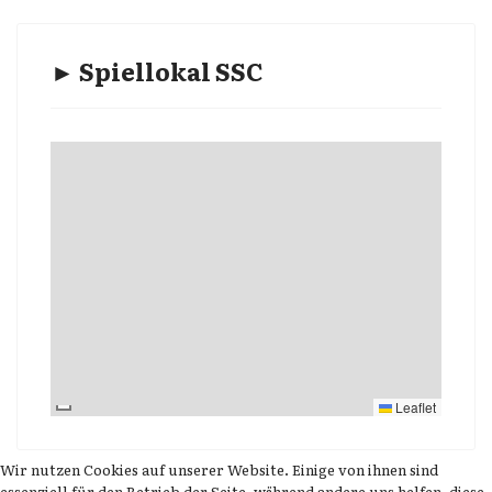
► Spiellokal SSC
Leaflet
Wir nutzen Cookies auf unserer Website. Einige von ihnen sind
essenziell für den Betrieb der Seite, während andere uns helfen, diese