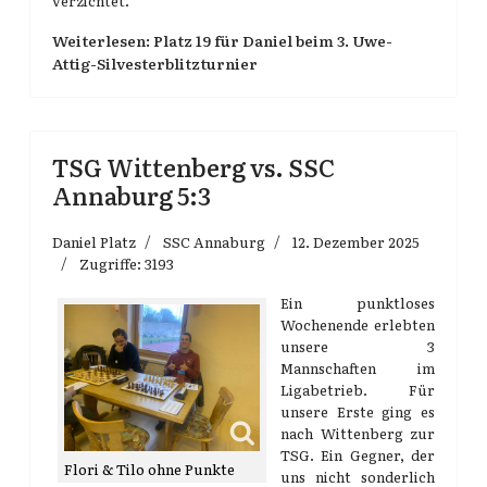
verzichtet.
Weiterlesen: Platz 19 für Daniel beim 3. Uwe-
Attig-Silvesterblitzturnier
TSG Wittenberg vs. SSC
Annaburg 5:3
Daniel Platz
SSC Annaburg
12. Dezember 2025
Zugriffe: 3193
Ein punktloses
Wochenende erlebten
unsere 3
Mannschaften im
Ligabetrieb. Für
unsere Erste ging es
nach Wittenberg zur
TSG. Ein Gegner, der
Flori & Tilo ohne Punkte
uns nicht sonderlich