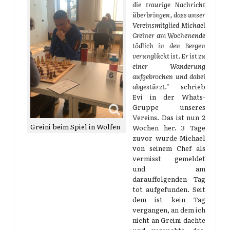
die traurige Nachricht
überbringen, dass unser
Vereinsmitglied Michael
Greiner am Wochenende
tödlich in den Bergen
verunglückt ist. Er ist zu
einer Wanderung
aufgebrochen und dabei
abgestürzt."
schrieb
Evi in der Whats-
Gruppe unseres
Vereins. Das ist nun 2
Greini beim Spiel in Wolfen
Wochen her. 3 Tage
zuvor wurde Michael
von seinem Chef als
vermisst gemeldet
und am
darauffolgenden Tag
tot aufgefunden. Seit
dem ist kein Tag
vergangen, an dem ich
nicht an Greini dachte