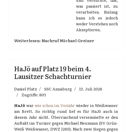
und versuchte, das,
was passiert ist, zu
verarbeiten. Bislang
kann ich es jedoch
weder Verstehen noch
Akzeptieren.
Weiterlesen: Nachruf Michael Greiner
HaJö auf Platz 19 beim 4.
Lausitzer Schachturnier
Daniel Platz
SSC Annaburg
13. Juli 2026
Zugriffe: 803
HaJö
war
wie schon im Vorjahr
wieder in Weißwasser
am Brett. So richtig rund lief es für HaJö auch in
diesem Jahr nicht. Überraschend versemmelte er den
Auftakt ins Turnier gegen Michael Neumann (SV Grün-
Weiß Weißwasser, DWZ 1260). Nach zwei Siegen gegen