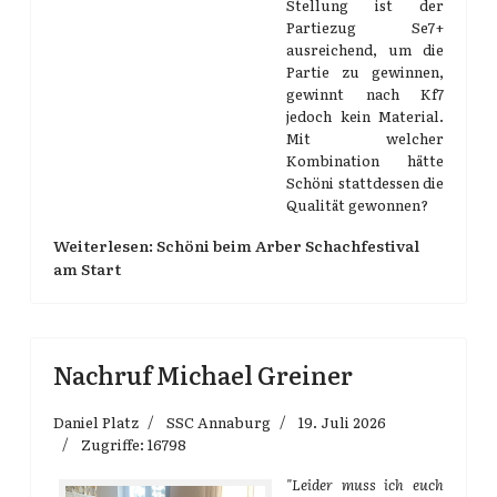
Stellung ist der
Partiezug Se7+
ausreichend, um die
Partie zu gewinnen,
gewinnt nach Kf7
jedoch kein Material.
Mit welcher
Kombination hätte
Schöni stattdessen die
Qualität gewonnen?
Weiterlesen: Schöni beim Arber Schachfestival
am Start
Nachruf Michael Greiner
Daniel Platz
SSC Annaburg
19. Juli 2026
Zugriffe: 16798
"Leider muss ich euch