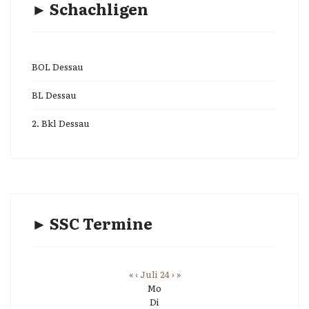
► Schachligen
BOL Dessau
BL Dessau
2. Bkl Dessau
► SSC Termine
«
‹
Juli 24
›
»
Mo
Di