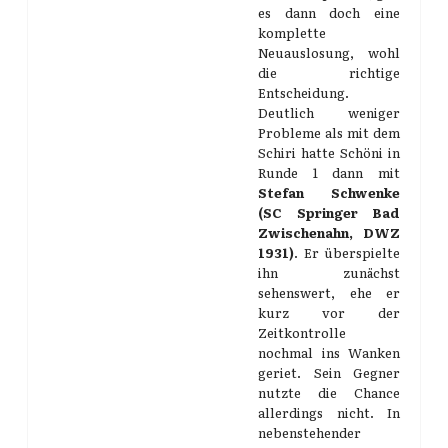
es dann doch eine
komplette
Neuauslosung, wohl
die richtige
Entscheidung.
Deutlich weniger
Probleme als mit dem
Schiri hatte Schöni in
Runde 1 dann mit
Stefan Schwenke
(SC Springer Bad
Zwischenahn, DWZ
1931)
. Er überspielte
ihn zunächst
sehenswert, ehe er
kurz vor der
Zeitkontrolle
nochmal ins Wanken
geriet. Sein Gegner
nutzte die Chance
allerdings nicht. In
nebenstehender