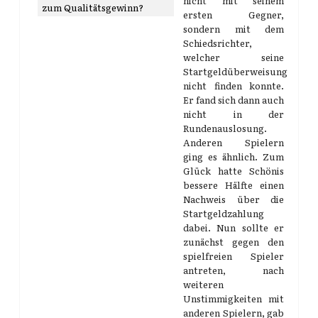
nicht mit seinem
zum Qualitätsgewinn?
ersten Gegner,
sondern mit dem
Schiedsrichter,
welcher seine
Startgeldüberweisung
nicht finden konnte.
Er fand sich dann auch
nicht in der
Rundenauslosung.
Anderen Spielern
ging es ähnlich. Zum
Glück hatte Schönis
bessere Hälfte einen
Nachweis über die
Startgeldzahlung
dabei. Nun sollte er
zunächst gegen den
spielfreien Spieler
antreten, nach
weiteren
Unstimmigkeiten mit
anderen Spielern, gab