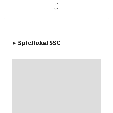
05
06
► Spiellokal SSC