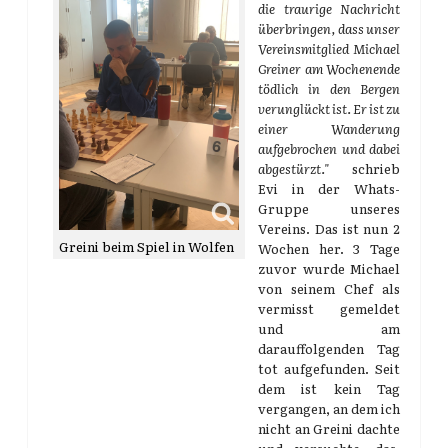
die traurige Nachricht
überbringen, dass unser
Vereinsmitglied Michael
Greiner am Wochenende
tödlich in den Bergen
verunglückt ist. Er ist zu
einer Wanderung
aufgebrochen und dabei
abgestürzt."
schrieb
Evi in der Whats-
Gruppe unseres
Vereins. Das ist nun 2
Greini beim Spiel in Wolfen
Wochen her. 3 Tage
zuvor wurde Michael
von seinem Chef als
vermisst gemeldet
und am
darauffolgenden Tag
tot aufgefunden. Seit
dem ist kein Tag
vergangen, an dem ich
nicht an Greini dachte