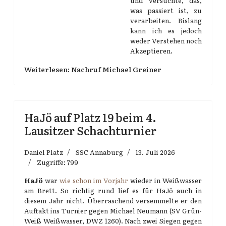
und versuchte, das,
was passiert ist, zu
verarbeiten. Bislang
kann ich es jedoch
weder Verstehen noch
Akzeptieren.
Weiterlesen: Nachruf Michael Greiner
HaJö auf Platz 19 beim 4.
Lausitzer Schachturnier
Daniel Platz
SSC Annaburg
13. Juli 2026
Zugriffe: 799
HaJö
war
wie schon im Vorjahr
wieder in Weißwasser
am Brett. So richtig rund lief es für HaJö auch in
diesem Jahr nicht. Überraschend versemmelte er den
Auftakt ins Turnier gegen Michael Neumann (SV Grün-
Weiß Weißwasser, DWZ 1260). Nach zwei Siegen gegen