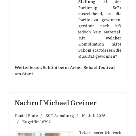
Stellung ist der
Partiezug Se7+
ausreichend, um die
Partie zu gewinnen,
gewinnt nach Kf7
jedoch kein Material.
Mit welcher
Kombination hätte
Schöni stattdessen die
Qualität gewonnen?
Weiterlesen: Schöni beim Arber Schachfestival
am Start
Nachruf Michael Greiner
Daniel Platz
SSC Annaburg
19. Juli 2026
Zugriffe: 16792
"Leider muss ich euch