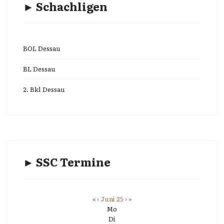
► Schachligen
BOL Dessau
BL Dessau
2. Bkl Dessau
► SSC Termine
«
‹
Juni 25
›
»
Mo
Di