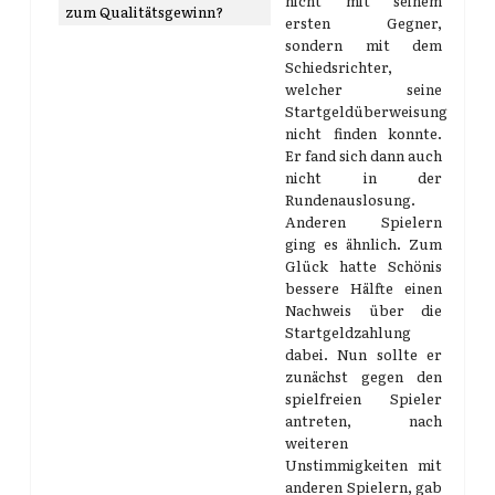
nicht mit seinem
zum Qualitätsgewinn?
ersten Gegner,
sondern mit dem
Schiedsrichter,
welcher seine
Startgeldüberweisung
nicht finden konnte.
Er fand sich dann auch
nicht in der
Rundenauslosung.
Anderen Spielern
ging es ähnlich. Zum
Glück hatte Schönis
bessere Hälfte einen
Nachweis über die
Startgeldzahlung
dabei. Nun sollte er
zunächst gegen den
spielfreien Spieler
antreten, nach
weiteren
Unstimmigkeiten mit
anderen Spielern, gab