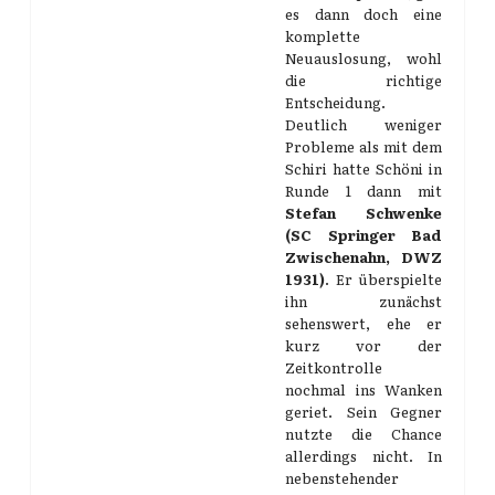
es dann doch eine
komplette
Neuauslosung, wohl
die richtige
Entscheidung.
Deutlich weniger
Probleme als mit dem
Schiri hatte Schöni in
Runde 1 dann mit
Stefan Schwenke
(SC Springer Bad
Zwischenahn, DWZ
1931)
. Er überspielte
ihn zunächst
sehenswert, ehe er
kurz vor der
Zeitkontrolle
nochmal ins Wanken
geriet. Sein Gegner
nutzte die Chance
allerdings nicht. In
nebenstehender