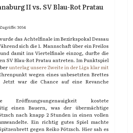
naburg II vs. SV Blau-Rot Pratau
Zugriffe: 3054
wurde das Achtelfinale im Bezirkspokal Dessau
hrend sich die 1. Mannschaft über ein Freilos
nd damit ins Viertelfinale einzog, durfte die
en SV Blau-Rot Pratau antreten. Im Punktspiel
mber
unterlag unsere Zweite in der Liga klar mit
 Ehrenpunkt wegen eines unbesetzten Brettes
 Jetzt war die Chance auf eine Revanche
e Eröffnungsungenauigkeit kostete
itig einen Bauern, was der übermächtige
tzsch nach knapp 2 Stunden in einen vollen
mwandelte. Ein richtig gutes Spiel machte
pitzenbrett gegen Reiko Pötzsch. Hier sah es