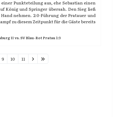
 einer Punkteteilung aus, ehe Sebastian einen
auf König und Springer übersah. Den Sieg ließ
r Hand nehmen. 2:0-Führung der Pratauer und
mpf zu diesem Zeitpunkt für die Gäste bereits
burg II vs. SV Blau-Rot Pratau 1:3
9
10
11