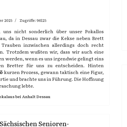
er 2025
Zugriffe: 96125
n uns nicht sonderlich über unser Pokallos
au, da in Dessau zwar die Kekse neben Brett
e Trauben inzwischen allerdings doch recht
n. Trotzdem wußten wir, dass wir auch eine
n werden, wenn es uns irgendwie gelingt eins
en Bretter für uns zu entscheiden. Hinten
ö
kurzen Prozess, gewann taktisch eine Figur,
artie und brachte uns in Führung. Die Hoffnung
raschung lebte.
okalaus bei Anhalt Dessau
. Sächsischen Senioren-