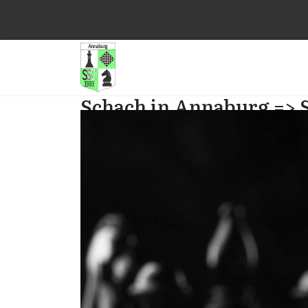
Schach in Annaburg => 