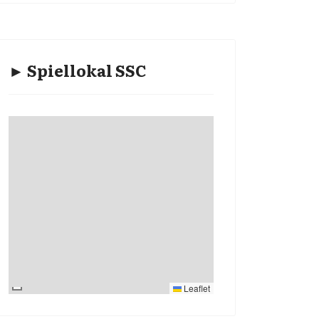
► Spiellokal SSC
Leaflet