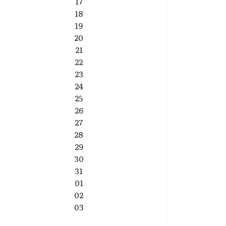
17
18
19
20
21
22
23
24
25
26
27
28
29
30
31
01
02
03