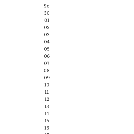
So
30
01
02
03
04
05
06
07
08
09
10
11
12
13
14
15
16