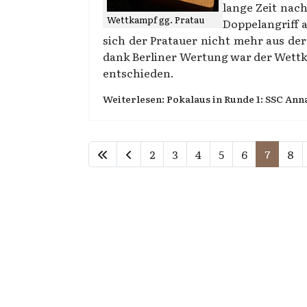
lange Zeit nach
Wettkampf gg. Pratau
Doppelangriff 
sich der Pratauer nicht mehr aus de
dank Berliner Wertung war der Wettka
entschieden.
Weiterlesen: Pokalaus in Runde 1: SSC Anna
2
3
4
5
6
7
8