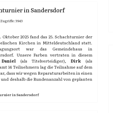
nturnier in Sandersdorf
Zugriffe: 3943
. Oktober 2025 fand das 25. Schachturnier der
elischen Kirchen in Mitteldeutschland statt.
ragungsort war das Gemeindehaus in
rsdorf. Unsere Farben vertraten in diesem
r
Daniel
(als Titelverteidiger),
Dirk
(als
samt 14 Teilnehmern lag die Teilnahme auf dem
ar, dass wir wegen Reparaturarbeiten in einen
und deshalb die Rundenanzahl von geplanten
urnier in Sandersdorf