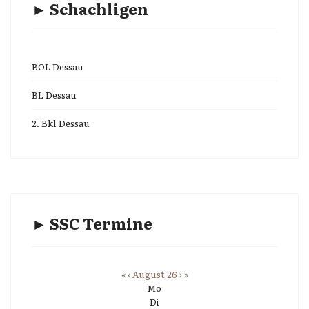
► Schachligen
BOL Dessau
BL Dessau
2. Bkl Dessau
► SSC Termine
«
‹
August 26
›
»
Mo
Di