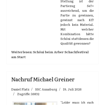
Stellung ist der
Partiezug Se7+
ausreichend, um die
Partie zu gewinnen,
gewinnt nach Kf7
jedoch kein Material.
Mit welcher
Kombination hätte
Schöni stattdessen die
Qualität gewonnen?
Weiterlesen: Schöni beim Arber Schachfestival
am Start
Nachruf Michael Greiner
Daniel Platz
SSC Annaburg
19. Juli 2026
Zugriffe: 16832
"Leider muss ich euch