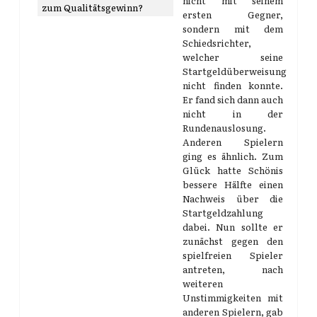
nicht mit seinem
zum Qualitätsgewinn?
ersten Gegner,
sondern mit dem
Schiedsrichter,
welcher seine
Startgeldüberweisung
nicht finden konnte.
Er fand sich dann auch
nicht in der
Rundenauslosung.
Anderen Spielern
ging es ähnlich. Zum
Glück hatte Schönis
bessere Hälfte einen
Nachweis über die
Startgeldzahlung
dabei. Nun sollte er
zunächst gegen den
spielfreien Spieler
antreten, nach
weiteren
Unstimmigkeiten mit
anderen Spielern, gab