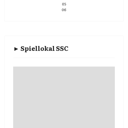
05
06
► Spiellokal SSC