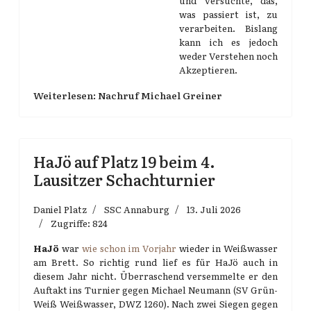
und versuchte, das,
was passiert ist, zu
verarbeiten. Bislang
kann ich es jedoch
weder Verstehen noch
Akzeptieren.
Weiterlesen: Nachruf Michael Greiner
HaJö auf Platz 19 beim 4.
Lausitzer Schachturnier
Daniel Platz
SSC Annaburg
13. Juli 2026
Zugriffe: 824
HaJö
war
wie schon im Vorjahr
wieder in Weißwasser
am Brett. So richtig rund lief es für HaJö auch in
diesem Jahr nicht. Überraschend versemmelte er den
Auftakt ins Turnier gegen Michael Neumann (SV Grün-
Weiß Weißwasser, DWZ 1260). Nach zwei Siegen gegen