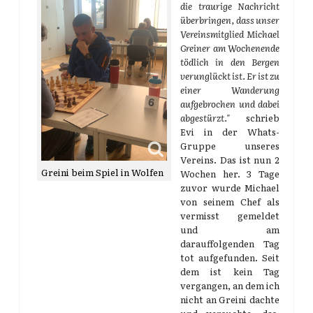
die traurige Nachricht
überbringen, dass unser
Vereinsmitglied Michael
Greiner am Wochenende
tödlich in den Bergen
verunglückt ist. Er ist zu
einer Wanderung
aufgebrochen und dabei
abgestürzt."
schrieb
Evi in der Whats-
Gruppe unseres
Vereins. Das ist nun 2
Greini beim Spiel in Wolfen
Wochen her. 3 Tage
zuvor wurde Michael
von seinem Chef als
vermisst gemeldet
und am
darauffolgenden Tag
tot aufgefunden. Seit
dem ist kein Tag
vergangen, an dem ich
nicht an Greini dachte