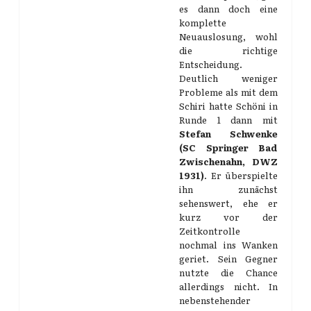
es dann doch eine
komplette
Neuauslosung, wohl
die richtige
Entscheidung.
Deutlich weniger
Probleme als mit dem
Schiri hatte Schöni in
Runde 1 dann mit
Stefan Schwenke
(SC Springer Bad
Zwischenahn, DWZ
1931)
. Er überspielte
ihn zunächst
sehenswert, ehe er
kurz vor der
Zeitkontrolle
nochmal ins Wanken
geriet. Sein Gegner
nutzte die Chance
allerdings nicht. In
nebenstehender