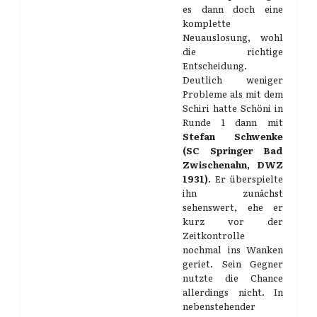
es dann doch eine
komplette
Neuauslosung, wohl
die richtige
Entscheidung.
Deutlich weniger
Probleme als mit dem
Schiri hatte Schöni in
Runde 1 dann mit
Stefan Schwenke
(SC Springer Bad
Zwischenahn, DWZ
1931)
. Er überspielte
ihn zunächst
sehenswert, ehe er
kurz vor der
Zeitkontrolle
nochmal ins Wanken
geriet. Sein Gegner
nutzte die Chance
allerdings nicht. In
nebenstehender