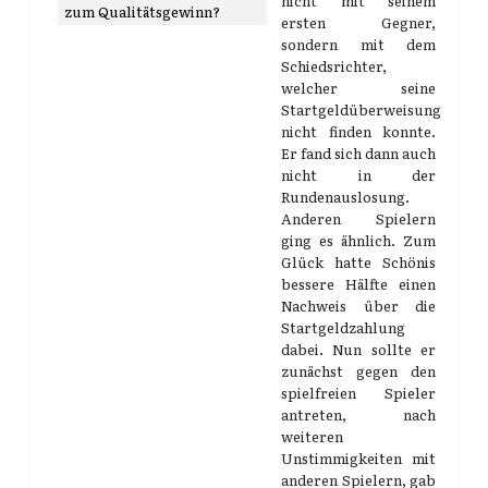
nicht mit seinem
zum Qualitätsgewinn?
ersten Gegner,
sondern mit dem
Schiedsrichter,
welcher seine
Startgeldüberweisung
nicht finden konnte.
Er fand sich dann auch
nicht in der
Rundenauslosung.
Anderen Spielern
ging es ähnlich. Zum
Glück hatte Schönis
bessere Hälfte einen
Nachweis über die
Startgeldzahlung
dabei. Nun sollte er
zunächst gegen den
spielfreien Spieler
antreten, nach
weiteren
Unstimmigkeiten mit
anderen Spielern, gab