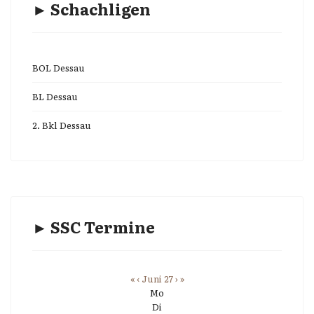
► Schachligen
BOL Dessau
BL Dessau
2. Bkl Dessau
► SSC Termine
«
‹
Juni 27
›
»
Mo
Di