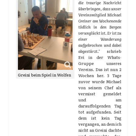
die traurige Nachricht
überbringen, dass unser
Vereinsmitglied Michael
Greiner am Wochenende
tödlich in den Bergen
verunglückt ist. Er ist zu
einer Wanderung
aufgebrochen und dabei
abgestürzt."
schrieb
Evi in der Whats-
Gruppe unseres
Vereins. Das ist nun 2
Greini beim Spiel in Wolfen
Wochen her. 3 Tage
zuvor wurde Michael
von seinem Chef als
vermisst gemeldet
und am
darauffolgenden Tag
tot aufgefunden. Seit
dem ist kein Tag
vergangen, an dem ich
nicht an Greini dachte