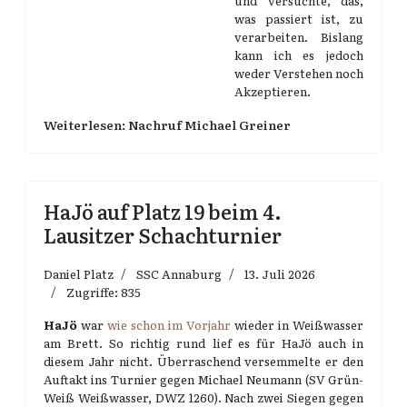
und versuchte, das,
was passiert ist, zu
verarbeiten. Bislang
kann ich es jedoch
weder Verstehen noch
Akzeptieren.
Weiterlesen: Nachruf Michael Greiner
HaJö auf Platz 19 beim 4.
Lausitzer Schachturnier
Daniel Platz
SSC Annaburg
13. Juli 2026
Zugriffe: 835
HaJö
war
wie schon im Vorjahr
wieder in Weißwasser
am Brett. So richtig rund lief es für HaJö auch in
diesem Jahr nicht. Überraschend versemmelte er den
Auftakt ins Turnier gegen Michael Neumann (SV Grün-
Weiß Weißwasser, DWZ 1260). Nach zwei Siegen gegen