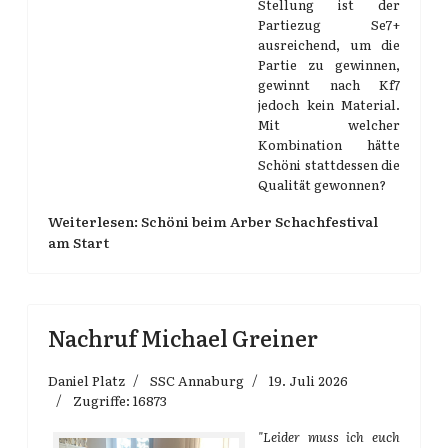
Stellung ist der
Partiezug Se7+
ausreichend, um die
Partie zu gewinnen,
gewinnt nach Kf7
jedoch kein Material.
Mit welcher
Kombination hätte
Schöni stattdessen die
Qualität gewonnen?
Weiterlesen: Schöni beim Arber Schachfestival
am Start
Nachruf Michael Greiner
Daniel Platz
SSC Annaburg
19. Juli 2026
Zugriffe: 16873
"Leider muss ich euch