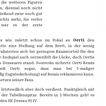
 die weiteren Figuren
n, diesmal noch nicht
hließend zwar noch gut
ichts mehr, Sie verlor
e war es der erste
 es wie zuletzt schon im Pokal an
Oerti
den
atte eine Stellung auf dem Brett, in der wenig
alisierten sich bei geringem Raumvorteil für den
-Endspiel auch verzweifelt die Lücke, doch Oertis
s Dessauers stand. Souverän sicherte Oerti Remis
iß Oerti sogar, dass man bei 3-maliger
fig Zugwiederholung) auf Remis reklamieren kann.
etzen seiner Fans.
letztendlich aber doch verdient. Punktgleich mit
der Tabellenspitze. Bereits in 2 Wochen geht es
den SK Dessau 93 IV.