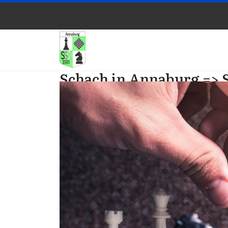
Schach in Annaburg => 