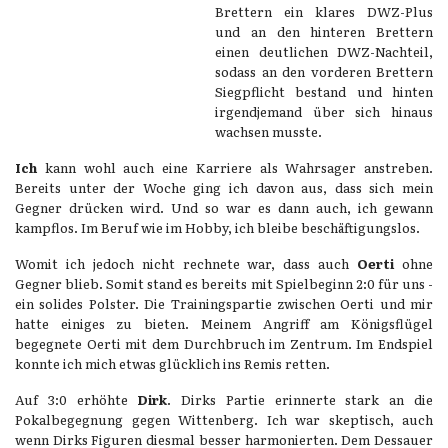
Brettern ein klares DWZ-Plus
und an den hinteren Brettern
einen deutlichen DWZ-Nachteil,
sodass an den vorderen Brettern
Siegpflicht bestand und hinten
irgendjemand über sich hinaus
wachsen musste.
Ich
kann wohl auch eine Karriere als Wahrsager anstreben.
Bereits unter der Woche ging ich davon aus, dass sich mein
Gegner drücken wird. Und so war es dann auch, ich gewann
kampflos. Im Beruf wie im Hobby, ich bleibe beschäftigungslos.
Womit ich jedoch nicht rechnete war, dass auch
Oerti
ohne
Gegner blieb. Somit stand es bereits mit Spielbeginn 2:0 für uns -
ein solides Polster. Die Trainingspartie zwischen Oerti und mir
hatte einiges zu bieten. Meinem Angriff am Königsflügel
begegnete Oerti mit dem Durchbruch im Zentrum. Im Endspiel
konnte ich mich etwas glücklich ins Remis retten.
Auf 3:0 erhöhte
Dirk
. Dirks Partie erinnerte stark an die
Pokalbegegnung gegen Wittenberg. Ich war skeptisch, auch
wenn Dirks Figuren diesmal besser harmonierten. Dem Dessauer