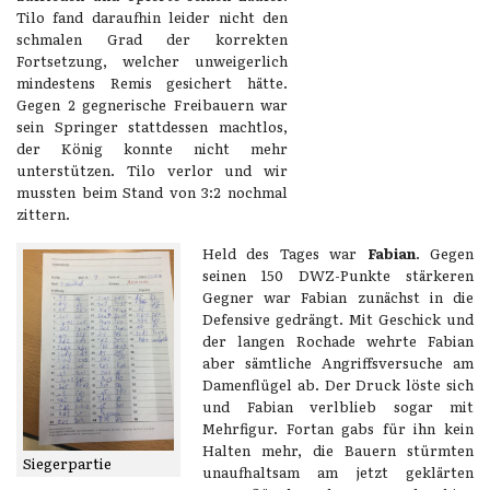
Tilo fand daraufhin leider nicht den
schmalen Grad der korrekten
Fortsetzung, welcher unweigerlich
mindestens Remis gesichert hätte.
Gegen 2 gegnerische Freibauern war
sein Springer stattdessen machtlos,
der König konnte nicht mehr
unterstützen. Tilo verlor und wir
mussten beim Stand von 3:2 nochmal
zittern.
Held des Tages war
Fabian
. Gegen
seinen 150 DWZ-Punkte stärkeren
Gegner war Fabian zunächst in die
Defensive gedrängt. Mit Geschick und
der langen Rochade wehrte Fabian
aber sämtliche Angriffsversuche am
Damenflügel ab. Der Druck löste sich
und Fabian verlblieb sogar mit
Mehrfigur. Fortan gabs für ihn kein
Halten mehr, die Bauern stürmten
Siegerpartie
unaufhaltsam am jetzt geklärten