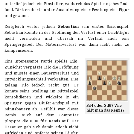
unterlief jedoch ein Einsteller, wodurch das Spiel ein jehes Ende
fand. Dirk eroberte unter Ausnutzung einer Fesslung eine Figur
und gewann.
Zeitgleich verlor jedoch
Sebastian
sein erstes Saisonspiel.
Sebastian konnte in der Eröffnung den Verlust einer Leichtfigur
nicht vermeiden und übersah im Verlauf auch eine
Springergabel. Der Materialverlust war dann nicht mehr zu
kompensieren.
Eine interessante Partie spielte
Tilo
.
Zunächst verpatzte Tilo die Eröffnung
und musste einen Bauernverlust und
Entwicklungsnachteil verkraften. Dies
gelang Tilo jedoch recht gut. Er
konnte seine Stellung im Mittelspiel
konsolidieren und wickelte in ein
Springer gegen Läufer-Endspiel mit
Sd4 oder Sd6? Wie
Minusbauern ab. Gefühlt war dieses
hält man das Remis?
Remis. Auch auf dem Computer
ploppte die 0,00 für Remis auf. Der
Dessauer gab sich damit jedoch nicht
zufrieden und opferte seinen Läufer.