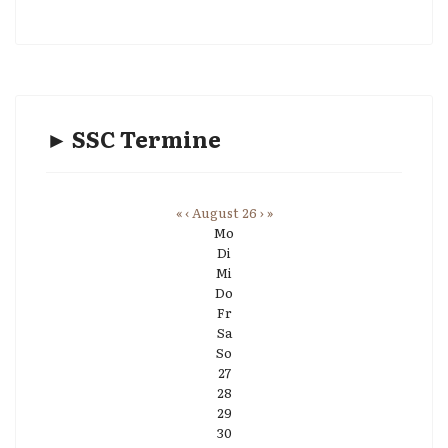
► SSC Termine
«
‹
August 26
›
»
Mo
Di
Mi
Do
Fr
Sa
So
27
28
29
30