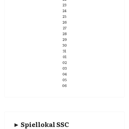
23
24
25
26
27
28
29
30
31
01
02
03
04
05
06
► Spiellokal SSC