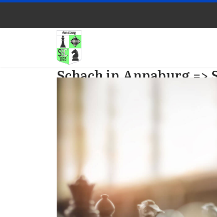
Schach in Annaburg => 