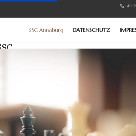
+49 3
SSC Annaburg
DATENSCHUTZ
IMPRE
SSC