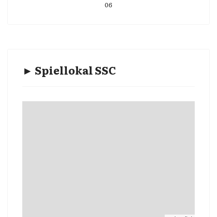
06
► Spiellokal SSC