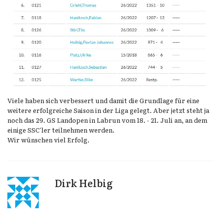
Viele haben sich verbessert und damit die Grundlage für eine
weitere erfolgreiche Saison in der Liga gelegt. Aber jetzt steht ja
noch das 29. GS Landopen in Labrun vom 18. - 21. Juli an, an dem
einige SSC'ler teilnehmen werden.
Wir wünschen viel Erfolg.
Dirk Helbig