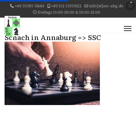
+49 35385 31440
+49 152 53359112
info{at}ssc-abg.de
freitags 15:00-16:00 & 19:00-21:00
Schach in Annaburg => SSC