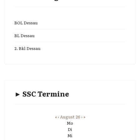
BOL Dessau
BL Dessau
2. Bkl Dessau
► SSC Termine
«
‹
August 26
›
»
Mo
Di
Mi