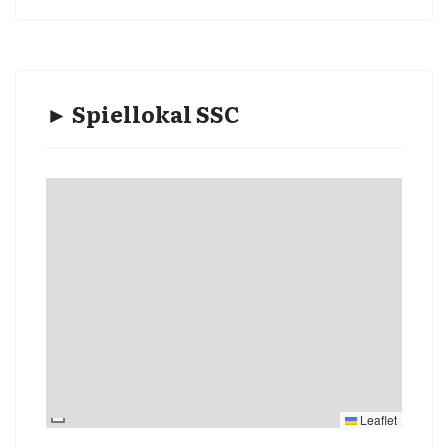
► Spiellokal SSC
Leaflet