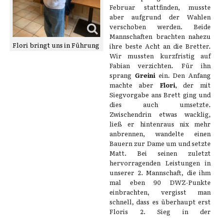
Februar stattfinden, musste
aber aufgrund der Wahlen
verschoben werden. Beide
Mannschaften brachten nahezu
Flori bringt uns in Führung
ihre beste Acht an die Bretter.
Wir mussten kurzfristig auf
Fabian verzichten. Für ihn
sprang
Greini
ein. Den Anfang
machte aber
Flori
, der mit
Siegvorgabe ans Brett ging und
dies auch umsetzte.
Zwischendrin etwas wacklig,
ließ er hintenraus nix mehr
anbrennen, wandelte einen
Bauern zur Dame um und setzte
Matt. Bei seinen zuletzt
hervorragenden Leistungen in
unserer 2. Mannschaft, die ihm
mal eben 90 DWZ-Punkte
einbrachten, vergisst man
schnell, dass es überhaupt erst
Floris 2. Sieg in der