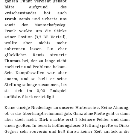
ganzen Punkt verdient gehabt
hätte. Aufgrund des
Zwischenstandes bot auch
Frank
Remis und sicherte uns
somit den Mannschaftssieg.
Frank wußte um die Stärke
seiner Postion (3,3 BE Vorteil),
wollte aber nichts mehr
anbrennen lassen. Ein eher
glückliches Remis steuerte
Thomas
bei, der zu lange nicht
rochierte und Probleme bekam.
Sein Kampfeswillen war aber
enorm, und so hielt er seine
Stellung solange zusammen, bis
sie sich im 0,00 Endspiel
auflöste. Stark verteidigt!
Keine einzige Niederlage an unserer Hinterachse. Keine Ahnung,
ob es das überhaupt schonmal gab. Ganz ohne Pleite geht es dann
aber doch nicht.
Dirk
machte erst 2 kleinere Fehler und dann
einen großen. In bereits hoffnungsloser Stellung spielte es Dirks
Gegner sehr souverän und ließ ihn zu keiner Zeit zurück in die