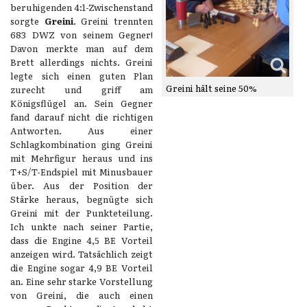
beruhigenden 4:1-Zwischenstand
sorgte
Greini
. Greini trennten
683 DWZ von seinem Gegner!
Davon merkte man auf dem
Brett allerdings nichts. Greini
legte sich einen guten Plan
Greini hält seine 50%
zurecht und griff am
Königsflügel an. Sein Gegner
fand darauf nicht die richtigen
Antworten. Aus einer
Schlagkombination ging Greini
mit Mehrfigur heraus und ins
T+S/T-Endspiel mit Minusbauer
über. Aus der Position der
Stärke heraus, begnügte sich
Greini mit der Punkteteilung.
Ich unkte nach seiner Partie,
dass die Engine 4,5 BE Vorteil
anzeigen wird. Tatsächlich zeigt
die Engine sogar 4,9 BE Vorteil
an. Eine sehr starke Vorstellung
von Greini, die auch einen