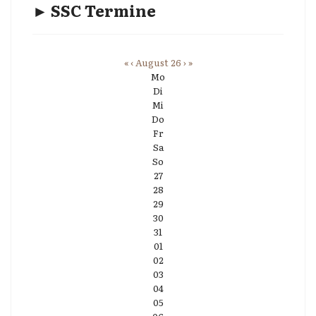
► SSC Termine
«
‹
August 26
›
»
Mo
Di
Mi
Do
Fr
Sa
So
27
28
29
30
31
01
02
03
04
05