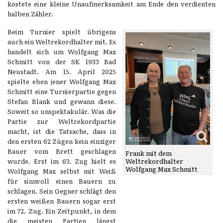
kostete eine kleine Unaufmerksamkeit am Ende den verdienten
halben Zähler.
Beim Turnier spielt übrigens
auch ein Weltrekordhalter mit. Es
handelt sich um Wolfgang Max
Schmitt von der SK 1933 Bad
Neustadt. Am 15. April 2025
spielte eben jener Wolfgang Max
Schmitt eine Turnierpartie gegen
Stefan Blank und gewann diese.
Soweit so unspektakulär. Was die
Partie zur Weltrekordpartie
macht, ist die Tatsache, dass in
den ersten 62 Zügen kein einziger
Bauer vom Brett geschlagen
Frank mit dem
wurde. Erst im 63. Zug hielt es
Weltrekordhalter
Wolfgang Max Schmitt
Wolfgang Max selbst mit Weiß
für sinnvoll einen Bauern zu
schlagen. Sein Gegner schlägt den
ersten weißen Bauern sogar erst
im 72. Zug. Ein Zeitpunkt, in dem
die meisten Partien längst