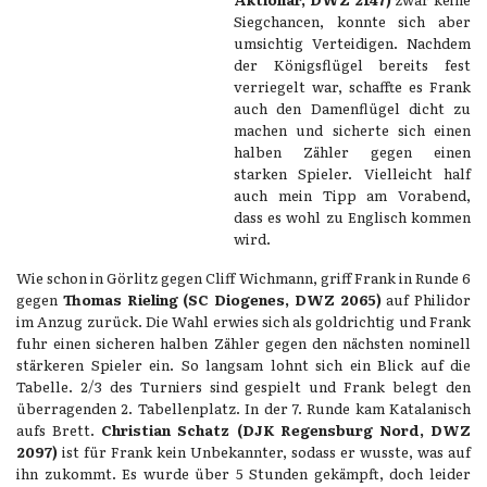
Siegchancen, konnte sich aber
umsichtig Verteidigen. Nachdem
der Königsflügel bereits fest
verriegelt war, schaffte es Frank
auch den Damenflügel dicht zu
machen und sicherte sich einen
halben Zähler gegen einen
starken Spieler. Vielleicht half
auch mein Tipp am Vorabend,
dass es wohl zu Englisch kommen
wird.
Wie schon in Görlitz gegen Cliff Wichmann, griff Frank in Runde 6
gegen
Thomas Rieling (SC Diogenes, DWZ 2065)
auf Philidor
im Anzug zurück. Die Wahl erwies sich als goldrichtig und Frank
fuhr einen sicheren halben Zähler gegen den nächsten nominell
stärkeren Spieler ein. So langsam lohnt sich ein Blick auf die
Tabelle. 2/3 des Turniers sind gespielt und Frank belegt den
überragenden 2. Tabellenplatz. In der 7. Runde kam Katalanisch
aufs Brett.
Christian Schatz (DJK Regensburg Nord, DWZ
2097)
ist für Frank kein Unbekannter, sodass er wusste, was auf
ihn zukommt. Es wurde über 5 Stunden gekämpft, doch leider