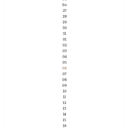
So
27
28
29
30
31
01
02
03
04
05
06
07
08
09
10
11
12
13
14
15
16