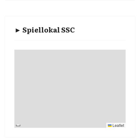
► Spiellokal SSC
Leaflet