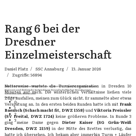
Rang 6 bei der
Dresdner
Einzelmeisterschaft
Daniel Platz
SSC Annaburg
13. Januar 2026
Zugriffe: 56894
Netterweise wartete die Turnierorganisation in Dresden 10
Schach bereichert den Menschen in kulturvoller Hinsicht, erweitert seinen
Horizont und fördert die Entwicklung freundschaftlicher Beziehungen
Minuten auf mich. Die winterlichen Verhältnisse ließen viele
zwischen den Menschen.
Züge ausfallen, meinen zum Glück nicht. Er sammelte aber etwas
Paul Keres
0
Verspätung an. In den ersten beiden Runden hatte ich mit
Frank
1
Baensch (Schach macht fit, DWZ 1558)
und
Viktoria Preissler
2
(SV Freital, DWZ 1724)
keine größeren Probleme. In Runde 3
3
ging meine Dame gegen
Dieter Kaiser (SG Grün-Weiß
Dresden, DWZ 2159)
in der Mitte des Brettes verlustig, das
hatte ich übersehen. Ich bekam aber immerhin Turm + Läufer