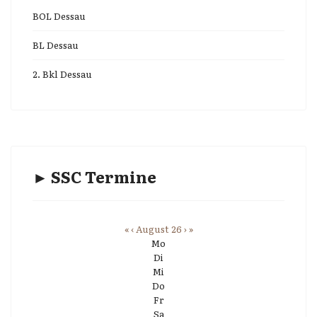
BOL Dessau
BL Dessau
2. Bkl Dessau
► SSC Termine
«
‹
August 26
›
»
Mo
Di
Mi
Do
Fr
Sa