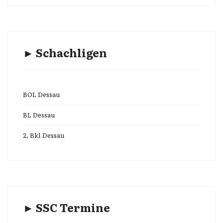
► Schachligen
BOL Dessau
BL Dessau
2. Bkl Dessau
► SSC Termine