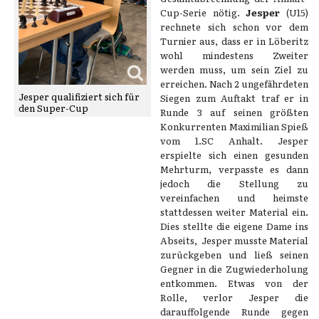
Cup-Serie nötig.
Jesper
(U15)
rechnete sich schon vor dem
Turnier aus, dass er in Löberitz
wohl mindestens Zweiter
werden muss, um sein Ziel zu
erreichen. Nach 2 ungefährdeten
Jesper qualifiziert sich für
Siegen zum Auftakt traf er in
den Super-Cup
Runde 3 auf seinen größten
Konkurrenten Maximilian Spieß
vom 1.SC Anhalt. Jesper
erspielte sich einen gesunden
Mehrturm, verpasste es dann
jedoch die Stellung zu
vereinfachen und heimste
stattdessen weiter Material ein.
Dies stellte die eigene Dame ins
Abseits, Jesper musste Material
zurückgeben und ließ seinen
Gegner in die Zugwiederholung
entkommen. Etwas von der
Rolle, verlor Jesper die
darauffolgende Runde gegen