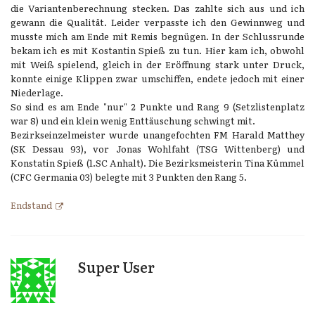
die Variantenberechnung stecken. Das zahlte sich aus und ich
gewann die Qualität. Leider verpasste ich den Gewinnweg und
musste mich am Ende mit Remis begnügen. In der Schlussrunde
bekam ich es mit Kostantin Spieß zu tun. Hier kam ich, obwohl
mit Weiß spielend, gleich in der Eröffnung stark unter Druck,
konnte einige Klippen zwar umschiffen, endete jedoch mit einer
Niederlage.
So sind es am Ende "nur" 2 Punkte und Rang 9 (Setzlistenplatz
war 8) und ein klein wenig Enttäuschung schwingt mit.
Bezirkseinzelmeister wurde unangefochten FM Harald Matthey
(SK Dessau 93), vor Jonas Wohlfaht (TSG Wittenberg) und
Konstatin Spieß (1.SC Anhalt). Die Bezirksmeisterin Tina Kümmel
(CFC Germania 03) belegte mit 3 Punkten den Rang 5.
Endstand
Super User