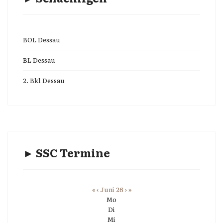
BOL Dessau
BL Dessau
2. Bkl Dessau
► SSC Termine
«
‹
Juni 26
›
»
Mo
Di
Mi