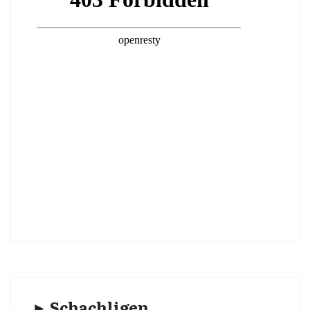
► Schachligen