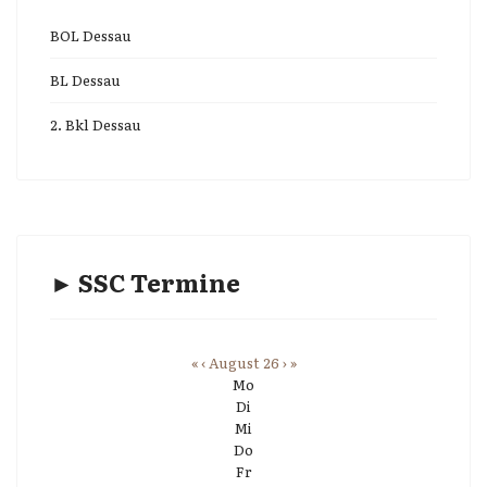
BOL Dessau
BL Dessau
2. Bkl Dessau
► SSC Termine
«
‹
August 26
›
»
Mo
Di
Mi
Do
Fr