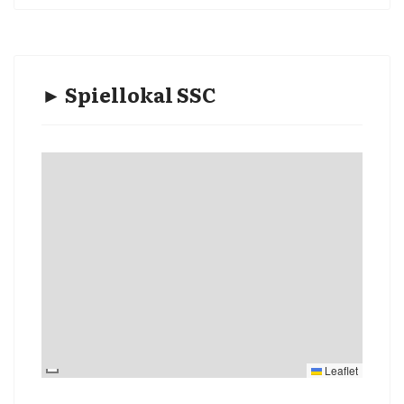
► Spiellokal SSC
Leaflet