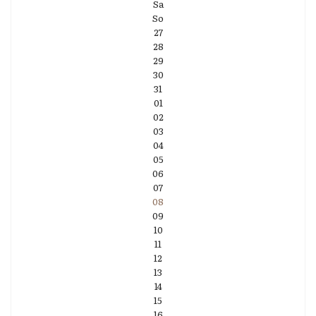
Sa
So
27
28
29
30
31
01
02
03
04
05
06
07
08
09
10
11
12
13
14
15
16