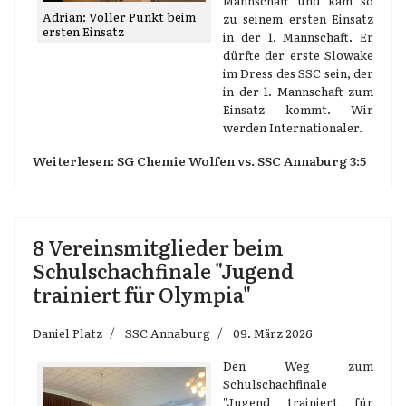
Mannschaft und kam so
Adrian: Voller Punkt beim
zu seinem ersten Einsatz
ersten Einsatz
in der 1. Mannschaft. Er
dürfte der erste Slowake
im Dress des SSC sein, der
in der 1. Mannschaft zum
Einsatz kommt. Wir
werden Internationaler.
Weiterlesen: SG Chemie Wolfen vs. SSC Annaburg 3:5
8 Vereinsmitglieder beim
Schulschachfinale "Jugend
trainiert für Olympia"
Daniel Platz
SSC Annaburg
09. März 2026
Den Weg zum
Schulschachfinale
"Jugend trainiert für