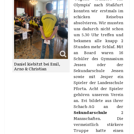
Olympia" nach Staßfurt
konnten wir erstmals im
schicken Reisebus
absolvieren. Wir mussten
uns dadurch nicht schon
um 5.30 Uhr treffen und
bekamen alle knapp 2
Stunden mehr Schlaf. Mit
an Board waren 16
Schüler des Gymnasium
Daniel kiebitzt bei Emil,
Jessen oder der
Arno & Christian
Sekundarschule Jessen
sowie mit Jesper ein
Spieler der Landesschule
Pforta. Acht der Spieler
gehören unserem Verein
an. Evi bildete aus ihrer
Schach-AG an der
Sekundarschule
2
Mannschaften. Die
vermeintlich stärkere
Truppe hatte einen