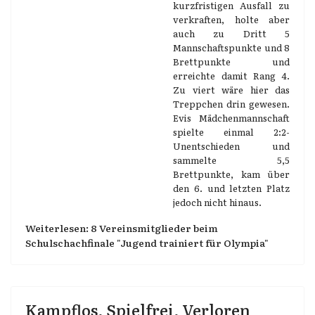
kurzfristigen Ausfall zu
verkraften, holte aber
auch zu Dritt 5
Mannschaftspunkte und 8
Brettpunkte und
erreichte damit Rang 4.
Zu viert wäre hier das
Treppchen drin gewesen.
Evis Mädchenmannschaft
spielte einmal 2:2-
Unentschieden und
sammelte 5,5
Brettpunkte, kam über
den 6. und letzten Platz
jedoch nicht hinaus.
Weiterlesen: 8 Vereinsmitglieder beim
Schulschachfinale "Jugend trainiert für Olympia"
Kampflos, Spielfrei, Verloren