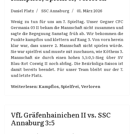
Daniel Platz
SSC Annaburg
01. März 2026
Wenig zu tun für uns am 7. Spieltag. Unser Gegner CFC
Germania 03 II bekam die Mannschaft nicht zusammen und
sagte die Begegnung Samstag früh ab. Wir bekommen die
Punkte kampflos und klettern auf Rang 3. Von vorn herein
klar war, dass unsere 2. Mannschaft nicht spielen würde.
Sie war spielfrei und musste mit zuschauen, wie Köthens 3.
Mannschaft sie durch einen hohen 5,5:0,5-Sieg über SV
Blau-Rot Coswig II noch abfing. Die Bezirksliga-Saison ist
damit bereits beendet. Für unser Team bleibt nur der 7.
und letzte Platz.
Weiterlesen: Kampflos, Spielfrei, Verloren
VfL Gräfenhainichen II vs. SSC
Annaburg 3:5