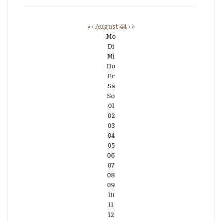
«
‹
August 44
›
»
Mo
Di
Mi
Do
Fr
Sa
So
01
02
03
04
05
06
07
08
09
10
11
12