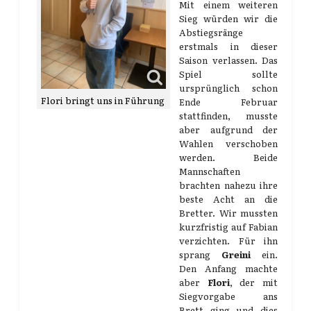
Mit einem weiteren
Sieg würden wir die
Abstiegsränge
erstmals in dieser
Saison verlassen. Das
Spiel sollte
ursprünglich schon
Flori bringt uns in Führung
Ende Februar
stattfinden, musste
aber aufgrund der
Wahlen verschoben
werden. Beide
Mannschaften
brachten nahezu ihre
beste Acht an die
Bretter. Wir mussten
kurzfristig auf Fabian
verzichten. Für ihn
sprang
Greini
ein.
Den Anfang machte
aber
Flori
, der mit
Siegvorgabe ans
Brett ging und dies