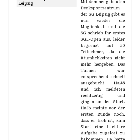
Mit dem neugebauten
Leipzig
Denksportzentrum
der SG Leipzig gibt es
nun wieder die
Möglichkeit und die
SG schrieb ihr erstes
SGL-Open aus, leider
begrenzt auf 50
Teilnehmer, da die
Räumlichkeiten nicht
mehr hergeben. Das
Turnier war
entsprechend schnell
ausgebucht,
HaJö
und
ich
meldeten
rechtzeitig und
gingen an den Start.
HaJö meinte vor der
ersten Runde noch,
dass er froh ist, zum
Start eine leichtere
Aufgabe zugelost zu
bekommen. Da hatte