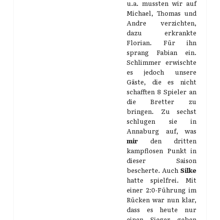
u.a. mussten wir auf
Michael, Thomas und
Andre verzichten,
dazu erkrankte
Florian. Für ihn
sprang Fabian ein.
Schlimmer erwischte
es jedoch unsere
Gäste, die es nicht
schafften 8 Spieler an
die Bretter zu
bringen. Zu sechst
schlugen sie in
Annaburg auf, was
mir
den dritten
kampflosen Punkt in
dieser Saison
bescherte. Auch
Silke
hatte spielfrei. Mit
einer 2:0-Führung im
Rücken war nun klar,
dass es heute nur
einen Sieger geben