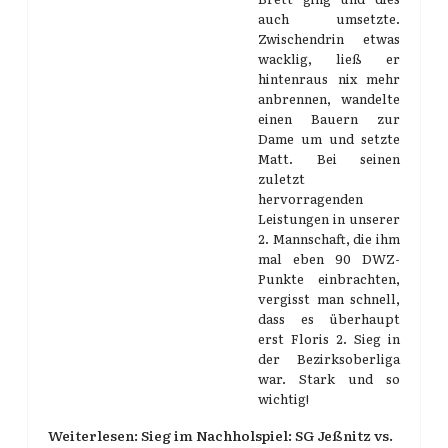
auch umsetzte.
Zwischendrin etwas
wacklig, ließ er
hintenraus nix mehr
anbrennen, wandelte
einen Bauern zur
Dame um und setzte
Matt. Bei seinen
zuletzt
hervorragenden
Leistungen in unserer
2. Mannschaft, die ihm
mal eben 90 DWZ-
Punkte einbrachten,
vergisst man schnell,
dass es überhaupt
erst Floris 2. Sieg in
der Bezirksoberliga
war. Stark und so
wichtig!
Weiterlesen: Sieg im Nachholspiel: SG Jeßnitz vs.