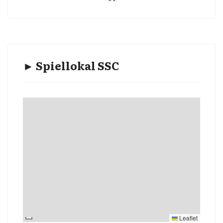
► Spiellokal SSC
Leaflet