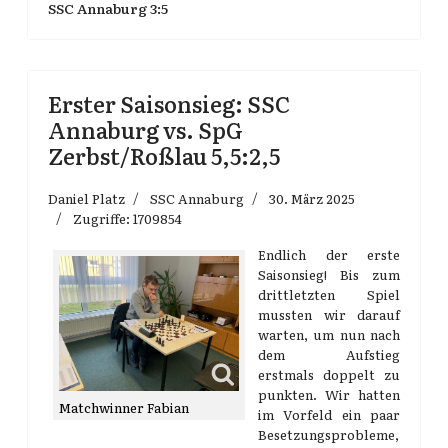
SSC Annaburg 3:5
Erster Saisonsieg: SSC
Annaburg vs. SpG
Zerbst/Roßlau 5,5:2,5
Daniel Platz
SSC Annaburg
30. März 2025
Zugriffe: 1709854
Endlich der erste
Saisonsieg! Bis zum
drittletzten Spiel
mussten wir darauf
warten, um nun nach
dem Aufstieg
erstmals doppelt zu
punkten. Wir hatten
Matchwinner Fabian
im Vorfeld ein paar
Besetzungsprobleme,